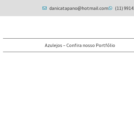
danicatapano@hotmail.com
(11) 991
Azulejos – Confira nosso Portfólio